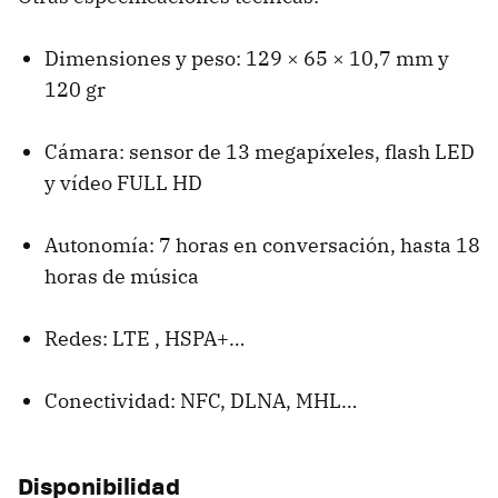
Dimensiones y peso: 129 × 65 × 10,7 mm y
120 gr
Cámara: sensor de 13 megapíxeles, flash
LED
y vídeo
FULL
HD
Autonomía: 7 horas en conversación, hasta 18
horas de música
Redes:
LTE
,
HSPA
+…
Conectividad:
NFC
,
DLNA
,
MHL
…
Disponibilidad