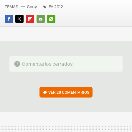
TEMAS
Sony
IFA 2012
FACEBOOK
TWITTER
FLIPBOARD
E-
WHATSAPP
MAIL
Comentarios cerrados
VER
29 COMENTARIOS