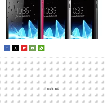
FACEBOOK
TWITTER
FLIPBOARD
E-
WHATSAPP
MAIL