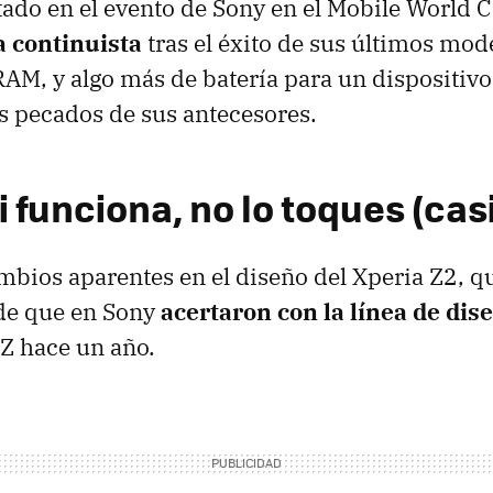
ado en el evento de Sony en el Mobile World C
 continuista
tras el éxito de sus últimos mod
RAM, y algo más de batería para un dispositiv
os pecados de sus antecesores.
i funciona, no lo toques (casi
mbios aparentes en el diseño del Xperia Z2, q
de que en Sony
acertaron con la línea de dis
 Z hace un año.