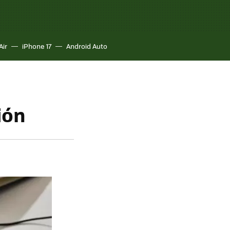
Air
iPhone 17
Android Auto
ión