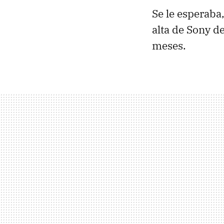
Se le esperaba,
alta de Sony d
meses.