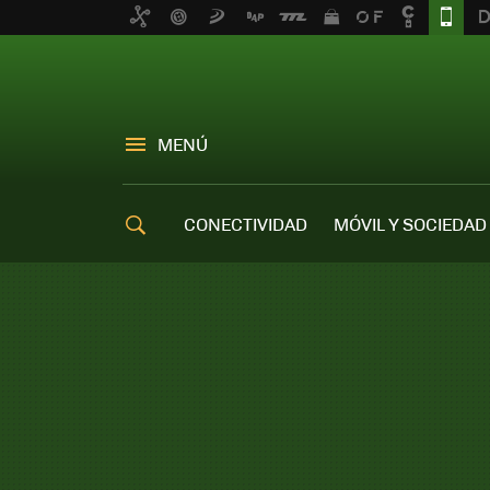
MENÚ
CONECTIVIDAD
MÓVIL Y SOCIEDAD
OFERTAS MÓVILES