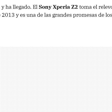
 y ha llegado. El
Sony Xperia Z2
toma el relev
e 2013 y es una de las grandes promesas de l