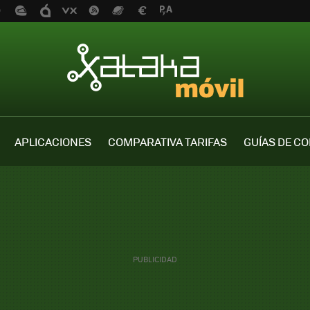
APLICACIONES
COMPARATIVA TARIFAS
GUÍAS DE C