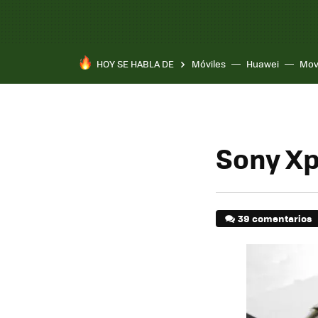
HOY SE HABLA DE
Móviles
Huawei
Mov
Sony Xp
39 comentarios