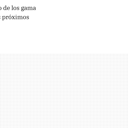
o de los gama
os próximos