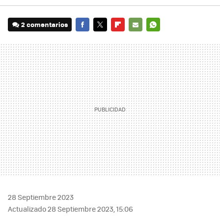
2 comentarios
FACEBOOK
TWITTER
FLIPBOARD
E-
WHATSAPP
MAIL
28 Septiembre 2023
Actualizado 28 Septiembre 2023, 15:06