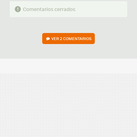
Comentarios cerrados
VER
2 COMENTARIOS