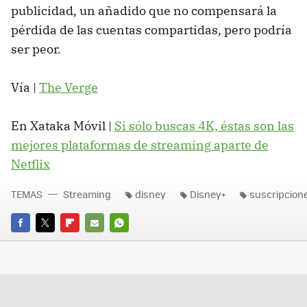
publicidad, un añadido que no compensará la
pérdida de las cuentas compartidas, pero podría
ser peor.
Vía |
The Verge
En Xataka Móvil |
Si sólo buscas 4K, éstas son las
mejores plataformas de streaming aparte de
Netflix
TEMAS
Streaming
disney
Disney+
suscripcion
FACEBOOK
TWITTER
FLIPBOARD
E-
WHATSAPP
MAIL