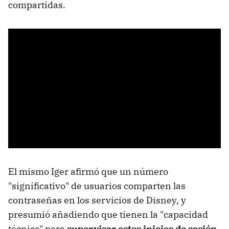
compartidas.
El mismo Iger afirmó que un número
"significativo" de usuarios comparten las
contraseñas en los servicios de Disney, y
presumió añadiendo que tienen la "capacidad
técnica" para
supervisar estos inicios de sesión