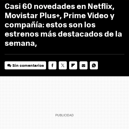
Casi 60 novedades en Netflix,
Movistar Plus+, Prime Video y
compañía: estos son los
estrenos más destacados de la
semana,
Sin comentarios
FACEBOOK
TWITTER
FLIPBOARD
E-
WHATSAPP
MAIL