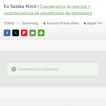
En Xataka Móvil |
Comparativa de precios y
características de plataformas de streaming
TEMAS
Streaming
Amazon Prime Vídeo
Apple TV+
FACEBOOK
TWITTER
FLIPBOARD
E-
WHATSAPP
MAIL
Comentarios cerrados