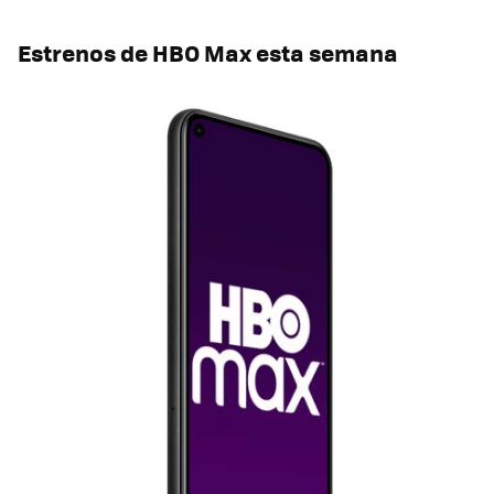
Estrenos de HBO Max esta semana