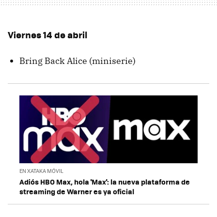
Viernes 14 de abril
Bring Back Alice (miniserie)
EN XATAKA MÓVIL
Adiós HBO Max, hola 'Max': la nueva plataforma de
streaming de Warner es ya oficial