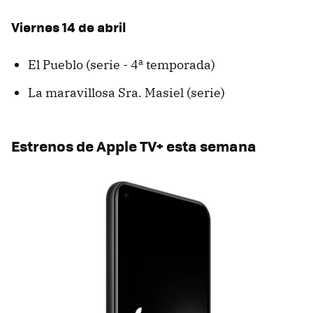
Viernes 14 de abril
El Pueblo (serie - 4ª temporada)
La maravillosa Sra. Masiel (serie)
Estrenos de Apple TV+ esta semana