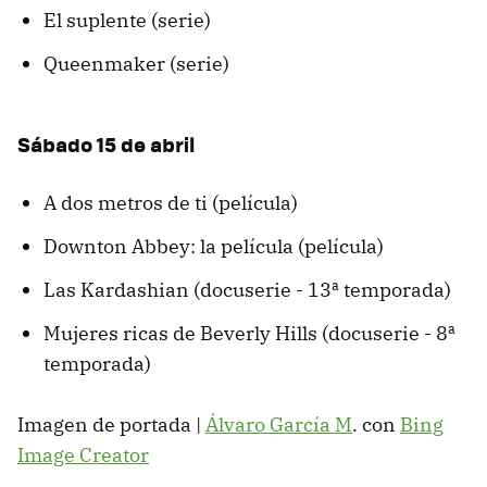
El suplente (serie)
Queenmaker (serie)
Sábado 15 de abril
A dos metros de ti (película)
Downton Abbey: la película (película)
Las Kardashian (docuserie - 13ª temporada)
Mujeres ricas de Beverly Hills (docuserie - 8ª
temporada)
Imagen de portada |
Álvaro García M
. con
Bing
Image Creator