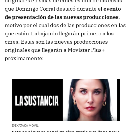
originales en salas de cines es una de las cosas
que Domingo Corral destacó durante el
evento
de presentación de las nuevas producciones
,
motivo por el cual dos de las producciones en las
que están trabajando llegarán primero a los
cines. Estas son las nuevas producciones
originales que llegarán a Movistar Plus+
próximamente:
EN XATAKA MÓVIL
Este es el nuevo canal de cine gratis que llega hoy a