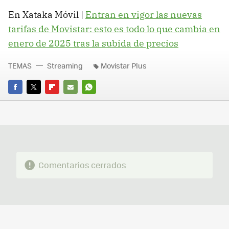
En Xataka Móvil |
Entran en vigor las nuevas
tarifas de Movistar: esto es todo lo que cambia en
enero de 2025 tras la subida de precios
TEMAS
Streaming
Movistar Plus
FACEBOOK
TWITTER
FLIPBOARD
E-
WHATSAPP
MAIL
Comentarios cerrados