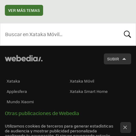
VER MÁS TEMAS
BUSCA
SUBIR
Xataka
Xataka Móvil
Applesfera
Xataka Smart Home
Mundo Xiaomi
Otras publicaciones de Webedia
Utilizamos cookies de terceros para generar estadísticas
de audiencia y mostrar publicidad personalizada
analizando tu navegación. Si sigues navegando estarás