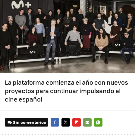
La plataforma comienza el año con nuevos
proyectos para continuar impulsando el
cine español
Sin comentarios
FACEBOOK
TWITTER
FLIPBOARD
E-
WHATSAPP