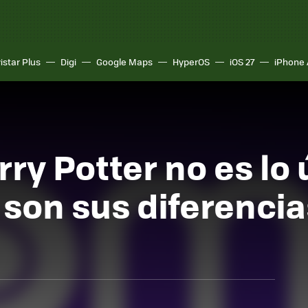
istar Plus
Digi
Google Maps
HyperOS
iOS 27
iPhone 
rry Potter no es lo
 son sus diferenci