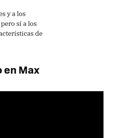
es y a los
, pero sí a los
acterísticas de
o en Max