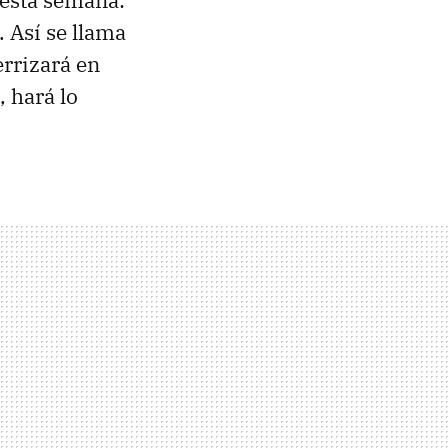
esta semana:
. Así se llama
rrizará en
, hará lo