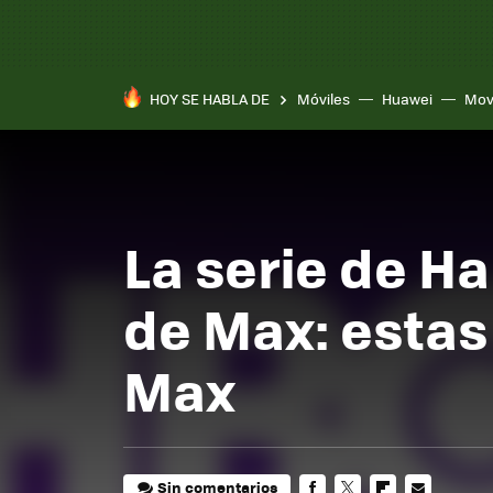
HOY SE HABLA DE
Móviles
Huawei
Mov
La serie de Ha
de Max: estas
Max
Sin comentarios