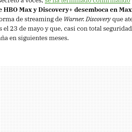
secreto a voces,
se ha terminado confirmando
tre HBO Max y Discovery+ desemboca en Max
forma de streaming de
Warner. Discovery
que ate
 el 23 de mayo y que, casi con total seguridad
ña en siguientes meses.