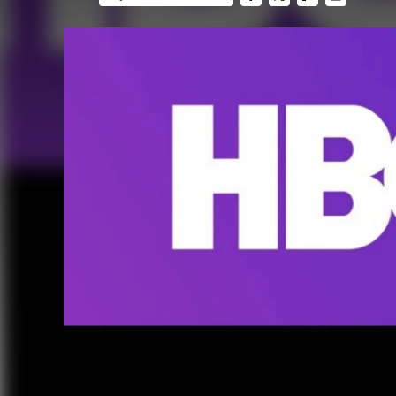
FACEBOOK
TWITTER
FLIPBOARD
E-
MAIL