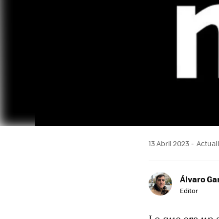
13 Abril 2023
Actuali
Álvaro Ga
Editor