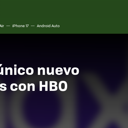
Air
iPhone 17
Android Auto
 único nuevo
as con HBO