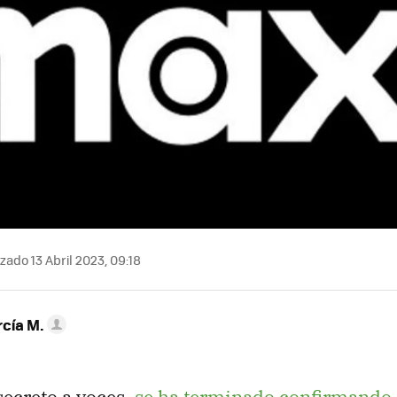
zado 13 Abril 2023, 09:18
rcía M.