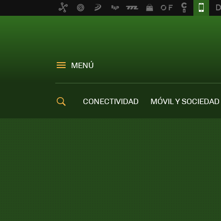
MENÚ
CONECTIVIDAD
MÓVIL Y SOCIEDAD
OFERTAS MÓVILES