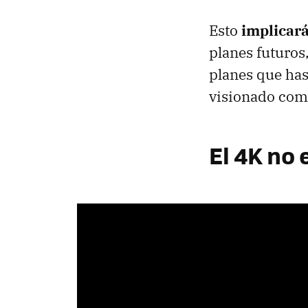
Esto
implicará
planes futuros
planes que hast
visionado com
El 4K no 