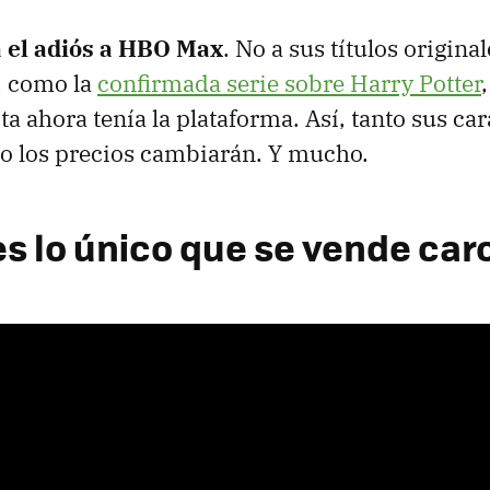
 el adiós a HBO Max
. No a sus títulos original
, como la
confirmada serie sobre Harry Potter
a ahora tenía la plataforma. Así, tanto sus car
o los precios cambiarán. Y mucho.
es lo único que se vende car