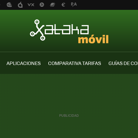
APLICACIONES
COMPARATIVA TARIFAS
GUÍAS DE C