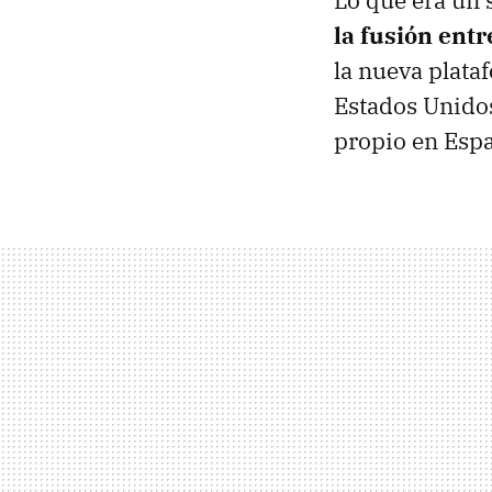
Lo que era un 
la fusión en
la nueva plata
Estados Unidos
propio en Espa