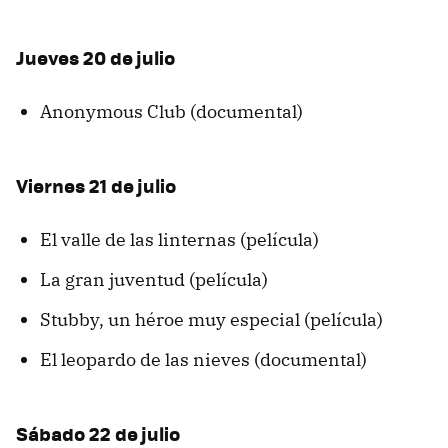
Jueves 20 de julio
Anonymous Club (documental)
Viernes 21 de julio
El valle de las linternas (película)
La gran juventud (película)
Stubby, un héroe muy especial (película)
El leopardo de las nieves (documental)
Sábado 22 de julio