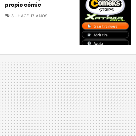
propio cómic
COMENTARIOS
3
HACE 17 AÑOS