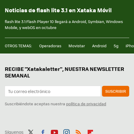
Noticias de flash lite 3.1 en Xataka Móvil
flash lite 3.1:Flash Player 10 llegará a Android, Symbian, Windows
Mobile, y webOS en octubre
OTROS TEMAS:
Operadoras
Movistar
Android
5g
iPh
RECIBE "Xatakaletter", NUESTRA NEWSLETTER
SEMANAL
SUSCRIBIR
Suscribiéndote aceptas nuestra
política de privacidad
Síguenos