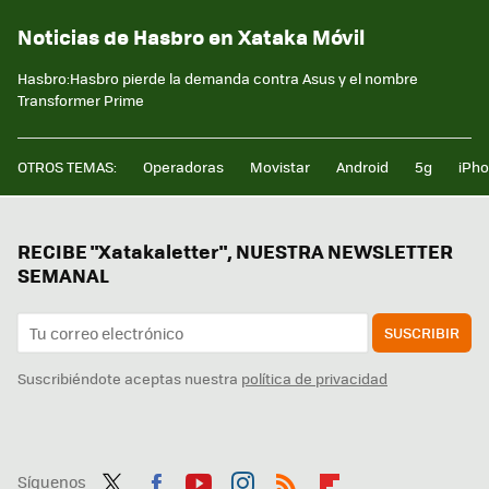
Noticias de Hasbro en Xataka Móvil
Hasbro:Hasbro pierde la demanda contra Asus y el nombre
Transformer Prime
OTROS TEMAS:
Operadoras
Movistar
Android
5g
iPh
RECIBE "Xatakaletter", NUESTRA NEWSLETTER
SEMANAL
SUSCRIBIR
Suscribiéndote aceptas nuestra
política de privacidad
Síguenos