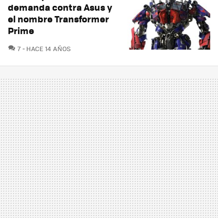
demanda contra Asus y
el nombre Transformer
Prime
COMENTARIOS
7
HACE 14 AÑOS