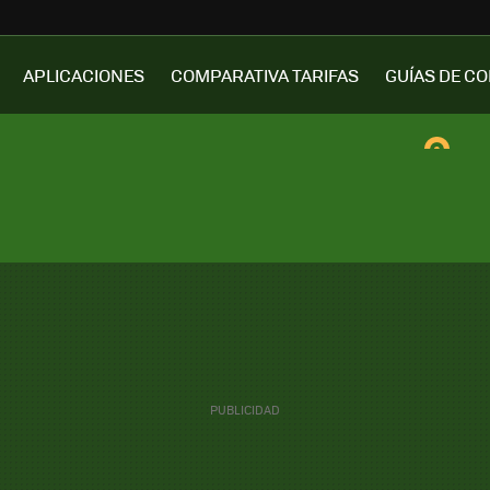
APLICACIONES
COMPARATIVA TARIFAS
GUÍAS DE C