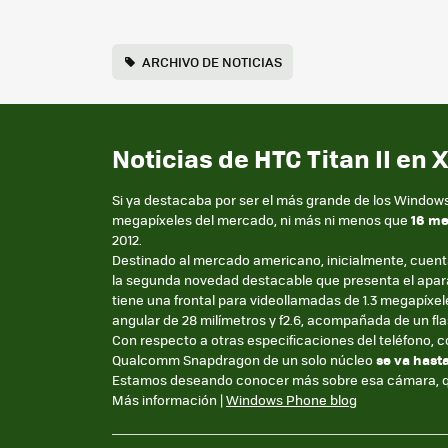
ARCHIVO DE NOTICIAS
Noticias de HTC Titan II en 
Si ya destacaba por ser el más grande de los Window
megapíxeles del mercado, ni más ni menos que
16 me
2012.
Destinado al mercado americano, inicialmente, cuenta
la segunda novedad destacable que presenta el apar
tiene una frontal para videollamadas de 1.3 megapíxele
angular de 28 milímetros y f2.6, acompañada de un fla
Con respecto a otras especificaciones del teléfono, c
Qualcomm Snapdragon de un solo núcleo
se va hasta
Estamos deseando conocer más sobre esa cámara, qu
Más información |
Windows Phone blog