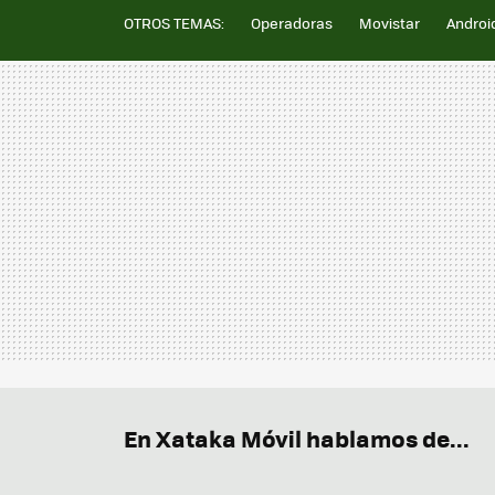
OTROS TEMAS:
Operadoras
Movistar
Androi
En Xataka Móvil hablamos de...