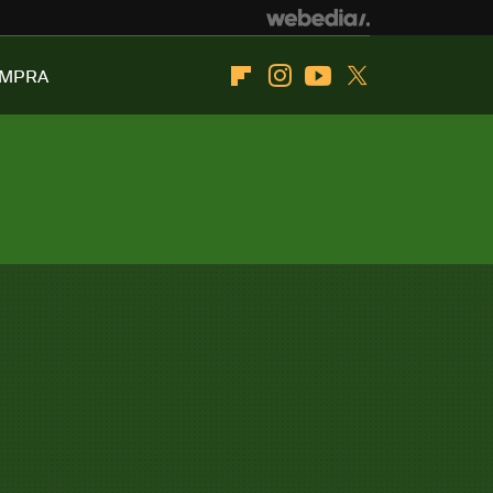
OMPRA
Flipboard
Instagram
Youtube
Twitter