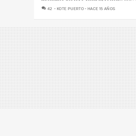
COMENTARIOS
42
KOTE PUERTO
HACE 15 AÑOS