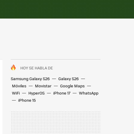
HOY SE HABLA DE
Samsung Galaxy S26
Galaxy S26
Móviles
Movistar
Google Maps
WiFi
HyperOS
iPhone 17
WhatsApp
iPhone 15