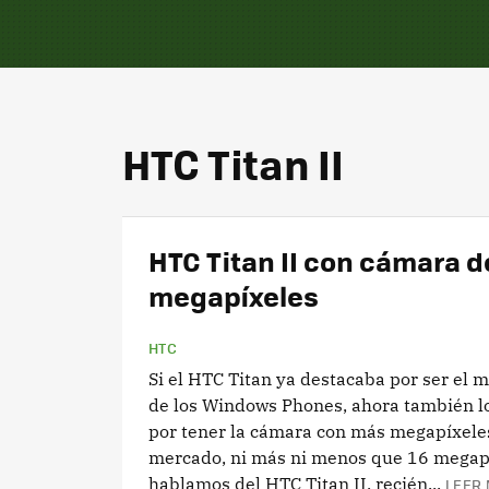
HTC Titan II
HTC Titan II con cámara d
megapíxeles
HTC
Si el HTC Titan ya destacaba por ser el 
de los Windows Phones, ahora también lo
por tener la cámara con más megapíxele
mercado, ni más ni menos que 16 megapí
hablamos del HTC Titan II, recién...
LEER 