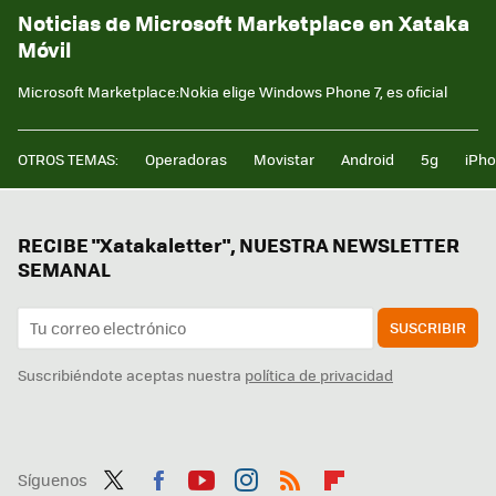
Noticias de Microsoft Marketplace en Xataka
Móvil
Microsoft Marketplace:Nokia elige Windows Phone 7, es oficial
OTROS TEMAS:
Operadoras
Movistar
Android
5g
iPh
RECIBE "Xatakaletter", NUESTRA NEWSLETTER
SEMANAL
SUSCRIBIR
Suscribiéndote aceptas nuestra
política de privacidad
Síguenos