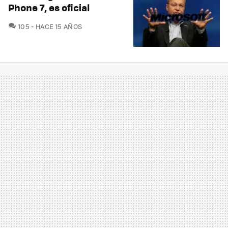
Phone 7, es oficial
COMENTARIOS
105
HACE 15 AÑOS