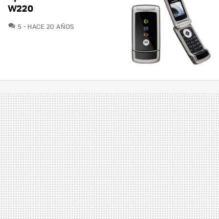
W220
COMENTARIOS
5
HACE 20 AÑOS