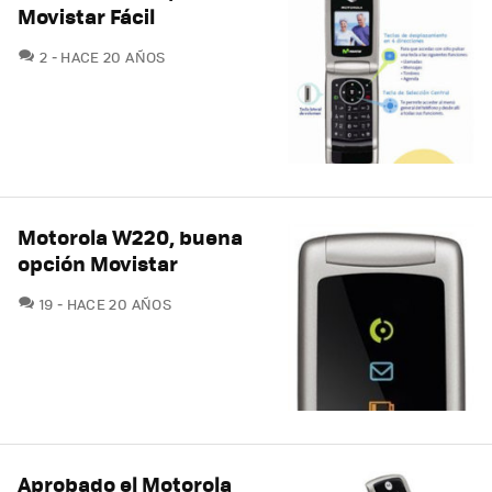
Movistar Fácil
COMENTARIOS
2
HACE 20 AÑOS
Motorola W220, buena
opción Movistar
COMENTARIOS
19
HACE 20 AÑOS
Aprobado el Motorola