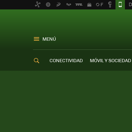
MENÚ
CONECTIVIDAD
MÓVIL Y SOCIEDAD
OFERTAS MÓVILES