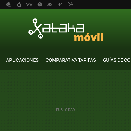
APLICACIONES
COMPARATIVA TARIFAS
GUÍAS DE C