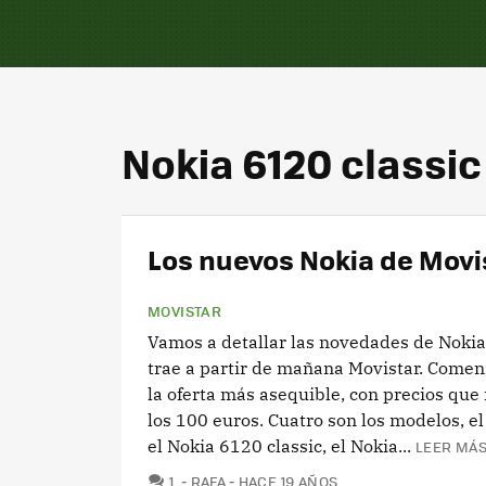
Nokia 6120 classic
Los nuevos Nokia de Movis
MOVISTAR
Vamos a detallar las novedades de Nokia
trae a partir de mañana Movistar. Come
la oferta más asequible, con precios que 
los 100 euros. Cuatro son los modelos, e
el Nokia 6120 classic, el Nokia...
LEER MÁS
COMENTARIOS
1
RAFA
HACE 19 AÑOS