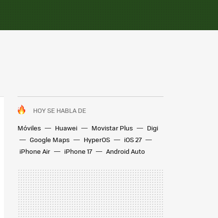
HOY SE HABLA DE
Móviles
Huawei
Movistar Plus
Digi
Google Maps
HyperOS
iOS 27
iPhone Air
iPhone 17
Android Auto