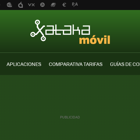
APLICACIONES
COMPARATIVA TARIFAS
GUÍAS DE C