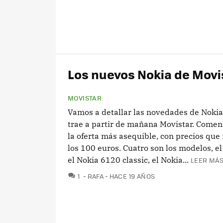
Los nuevos Nokia de Movis
MOVISTAR
Vamos a detallar las novedades de Nokia
trae a partir de mañana Movistar. Come
la oferta más asequible, con precios que 
los 100 euros. Cuatro son los modelos, e
el Nokia 6120 classic, el Nokia...
LEER MÁS
COMENTARIOS
1
RAFA
HACE 19 AÑOS