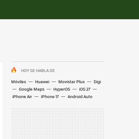
HOY SE HABLA DE
Móviles
Huawei
Movistar Plus
Digi
Google Maps
HyperOS
iOS 27
iPhone Air
iPhone 17
Android Auto