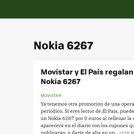
Nokia 6267
Movistar y El País regalan
Nokia 6267
MOVISTAR
Ya tenemos otra promoción de una oper
periódico. Si eres lector de El País, pued
un Nokia 6267 por 0 euros al rellenar la 
aparecerá en el diario con los cupones q
publicarán, y darte de alta en un...
LEER M