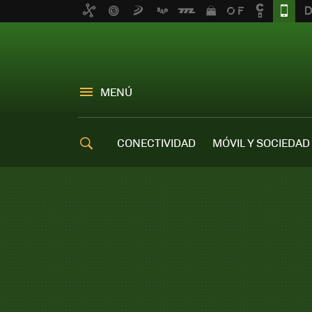
MENÚ
CONECTIVIDAD
MÓVIL Y SOCIEDAD
OFERTAS MÓVILES