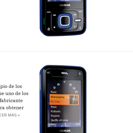
B
pio de los
ue uno de los
fabricante
ra obtener
EER MÁS »