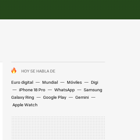
HOY SE HABLA DE
Euro digital
Mundial
Móviles
Digi
iPhone 18 Pro
WhatsApp
Samsung
Galaxy Ring
Google Play
Gemini
Apple Watch