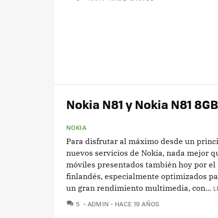
Nokia N81 y Nokia N81 8G
NOKIA
Para disfrutar al máximo desde un princi
nuevos servicios de Nokia, nada mejor q
móviles presentados también hoy por el 
finlandés, especialmente optimizados pa
un gran rendimiento multimedia, con...
L
COMENTARIOS
5
ADMIN
HACE 19 AÑOS