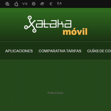
APLICACIONES
COMPARATIVA TARIFAS
GUÍAS DE C