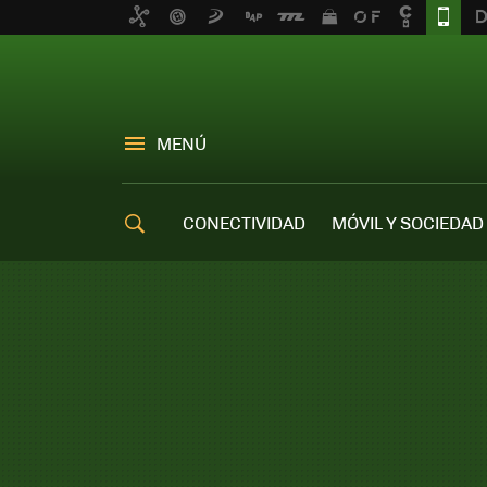
MENÚ
CONECTIVIDAD
MÓVIL Y SOCIEDAD
OFERTAS MÓVILES