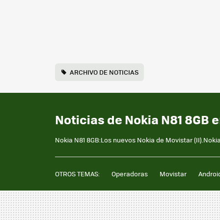
ARCHIVO DE NOTICIAS
Noticias de Nokia N81 8GB 
Nokia N81 8GB:Los nuevos Nokia de Movistar (II).Noki
OTROS TEMAS:
Operadoras
Movistar
Androi