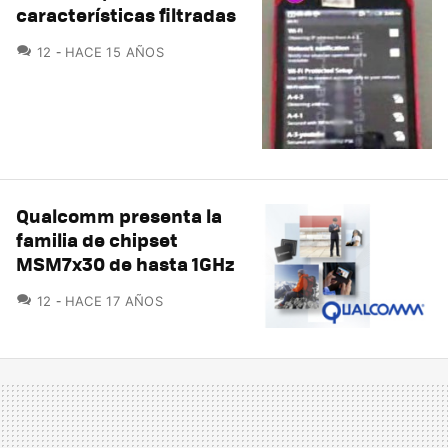
características filtradas
COMENTARIOS
12
HACE 15 AÑOS
Qualcomm presenta la
familia de chipset
MSM7x30 de hasta 1GHz
COMENTARIOS
12
HACE 17 AÑOS