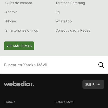
Guías de compra
Territorio Samsung
Android
5g
iPhone
WhatsApp
Smartphones Chinos
Conectividad y Redes
VER MÁS TEMAS
BUSCA
SUBIR
Xataka
Xataka Móvil