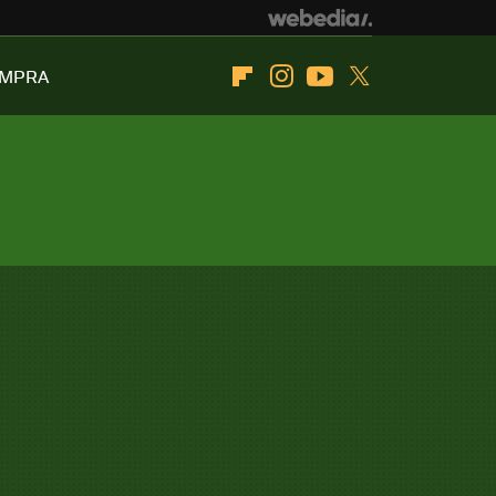
OMPRA
Flipboard
Instagram
Youtube
Twitter