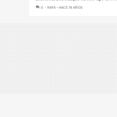
COMENTARIOS
0
RAFA
HACE 19 AÑOS