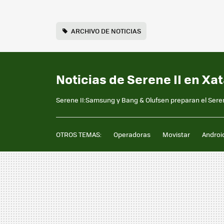
ARCHIVO DE NOTICIAS
Noticias de Serene II en Xa
Serene II:Samsung y Bang & Olufsen preparan el Seren
OTROS TEMAS:
Operadoras
Movistar
Androi