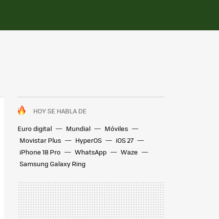
HOY SE HABLA DE
Euro digital
Mundial
Móviles
Movistar Plus
HyperOS
iOS 27
iPhone 18 Pro
WhatsApp
Waze
Samsung Galaxy Ring