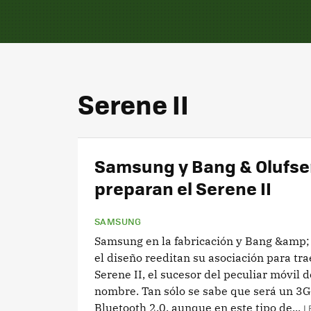
Serene II
Samsung y Bang & Olufs
preparan el Serene II
SAMSUNG
Samsung en la fabricación y Bang &amp;
el diseño reeditan su asociación para tra
Serene II, el sucesor del peculiar móvil
nombre. Tan sólo se sabe que será un 3G
Bluetooth 2.0, aunque en este tipo de...
L