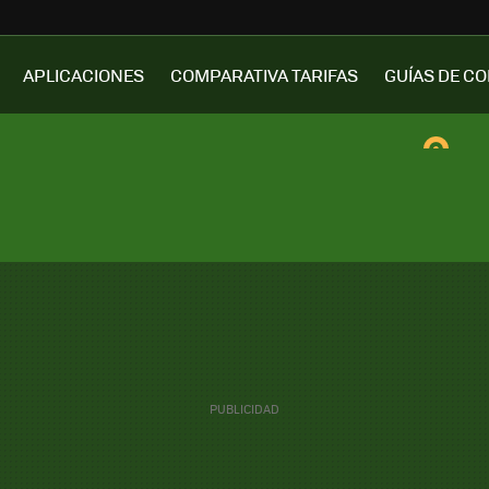
APLICACIONES
COMPARATIVA TARIFAS
GUÍAS DE C