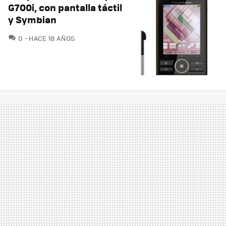
G700i, con pantalla táctil
y Symbian
COMENTARIOS
0
HACE 18 AÑOS