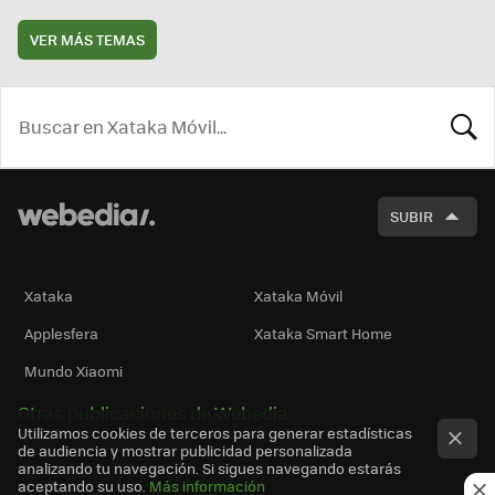
VER MÁS TEMAS
BUSCA
SUBIR
Xataka
Xataka Móvil
Applesfera
Xataka Smart Home
Mundo Xiaomi
Otras publicaciones de Webedia
Utilizamos cookies de terceros para generar estadísticas
de audiencia y mostrar publicidad personalizada
analizando tu navegación. Si sigues navegando estarás
aceptando su uso.
Más información