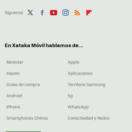
Síguenos
Twit
Fac
You
Inst
RSS
Flip
ter
ebo
tub
agr
boa
ok
e
am
rd
En Xataka Móvil hablamos de...
Movistar
Apple
Xiaomi
Aplicaciones
Guías de compra
Territorio Samsung
Android
5g
iPhone
WhatsApp
Smartphones Chinos
Conectividad y Redes