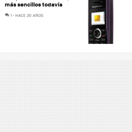
más sencillos todavía
COMENTARIOS
1
HACE 20 AÑOS