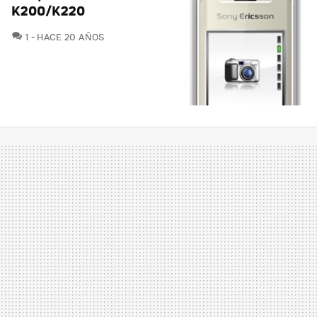
K200/K220
COMENTARIOS
1
HACE 20 AÑOS