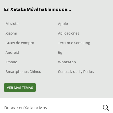
ok
e
am
rd
En Xataka Móvil hablamos de...
Movistar
Apple
Xiaomi
Aplicaciones
Guías de compra
Territorio Samsung
Android
5g
iPhone
WhatsApp
Smartphones Chinos
Conectividad y Redes
VER MÁS TEMAS