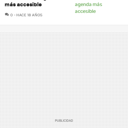
más accesible
COMENTARIOS
0
HACE 18 AÑOS