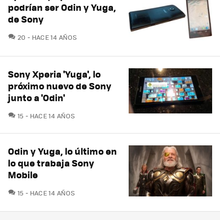
podrían ser Odin y Yuga,
de Sony
COMENTARIOS
20
HACE 14 AÑOS
Sony Xperia 'Yuga', lo
próximo nuevo de Sony
junto a 'Odin'
COMENTARIOS
15
HACE 14 AÑOS
Odin y Yuga, lo último en
lo que trabaja Sony
Mobile
COMENTARIOS
15
HACE 14 AÑOS