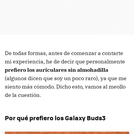
De todas formas, antes de comenzar a contarte
mi experiencia, he de decir que personalmente
prefiero los auriculares sin almohadilla
(algunos dicen que soy un poco raro), ya que me
siento más cómodo. Dicho esto, vamos al meollo
de la cuestión.
Por qué prefiero los Galaxy Buds3