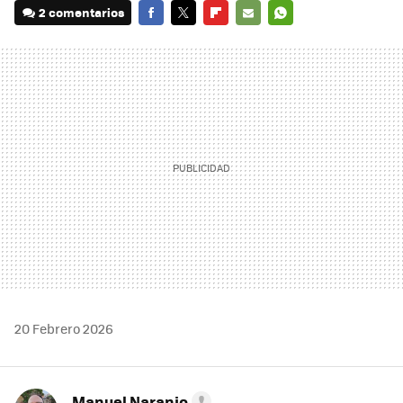
2 comentarios
FACEBOOK
TWITTER
FLIPBOARD
E-
WHATSAPP
MAIL
20 Febrero 2026
Manuel Naranjo