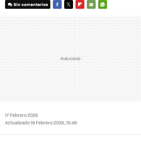
Sin comentarios
FACEBOOK
TWITTER
FLIPBOARD
E-
WHATSAPP
MAIL
17 Febrero 2026
Actualizado 19 Febrero 2026, 10:49