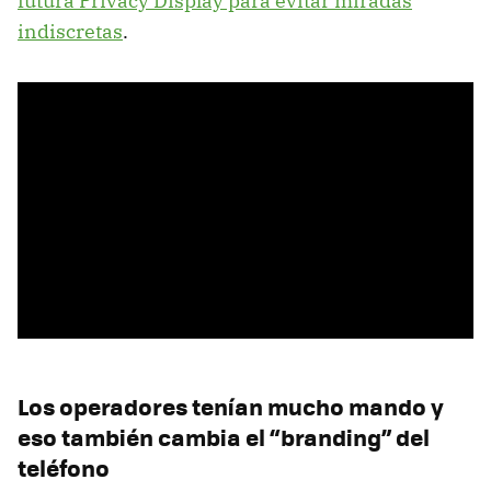
futura Privacy Display para evitar miradas
indiscretas
.
Los operadores tenían mucho mando y
eso también cambia el “branding” del
teléfono