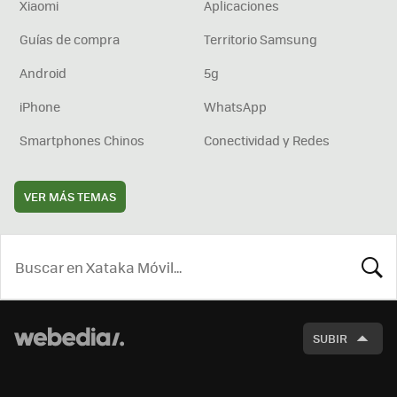
Xiaomi
Aplicaciones
Guías de compra
Territorio Samsung
Android
5g
iPhone
WhatsApp
Smartphones Chinos
Conectividad y Redes
VER MÁS TEMAS
BUSCA
SUBIR