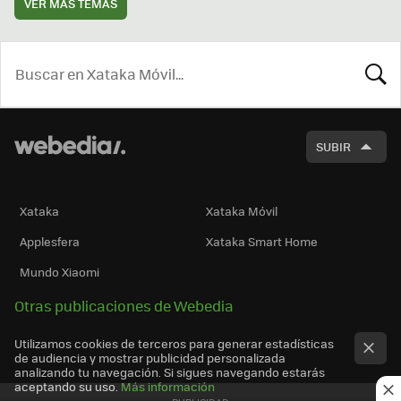
VER MÁS TEMAS
BUSCA
SUBIR
Xataka
Xataka Móvil
Applesfera
Xataka Smart Home
Mundo Xiaomi
Otras publicaciones de Webedia
Utilizamos cookies de terceros para generar estadísticas
de audiencia y mostrar publicidad personalizada
analizando tu navegación. Si sigues navegando estarás
aceptando su uso.
Más información