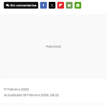
Sin comentarios
FACEBOOK
TWITTER
FLIPBOARD
E-
WHATSAPP
MAIL
17 Febrero 2026
Actualizado 18 Febrero 2026, 09:22