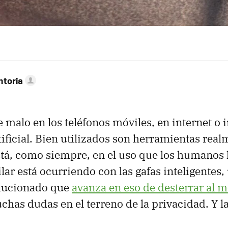
ntoria
 malo en los teléfonos móviles, en internet o i
tificial. Bien utilizados son herramientas real
stá, como siempre, en el uso que los humanos
ilar está ocurriendo con las gafas inteligentes,
olucionado que
avanza en eso de desterrar al m
has dudas en el terreno de la privacidad. Y la