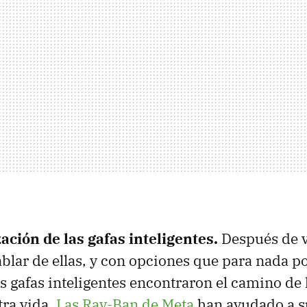
ación de las gafas inteligentes.
Después de v
lar de ellas, y con opciones que para nada 
las gafas inteligentes encontraron el camino de
ra vida.
Las Ray-Ban de Meta
han ayudado a s