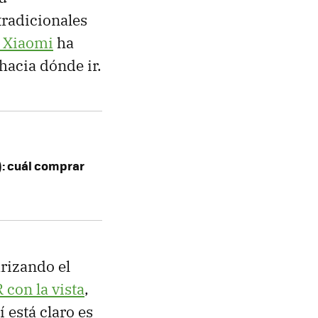
tradicionales
e Xiaomi
ha
hacia dónde ir.
): cuál comprar
arizando el
con la vista
,
 está claro es