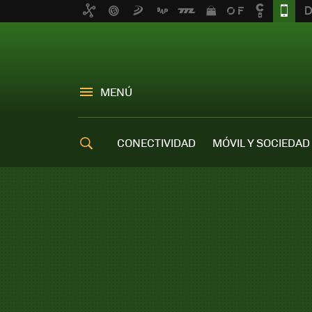
MENÚ
CONECTIVIDAD
MÓVIL Y SOCIEDAD
OFERTAS MÓVILES