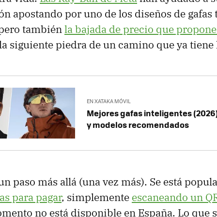
n apostando por uno de los diseños de gafas 
 pero también
la bajada de precio que propon
la siguiente piedra de un camino que ya tiene 
EN XATAKA MÓVIL
Mejores gafas inteligentes (2026
y modelos recomendados
un paso más allá (una vez más). Se está popul
as para pagar
, simplemente
escaneando un QR 
mento no está disponible en España. Lo que sí