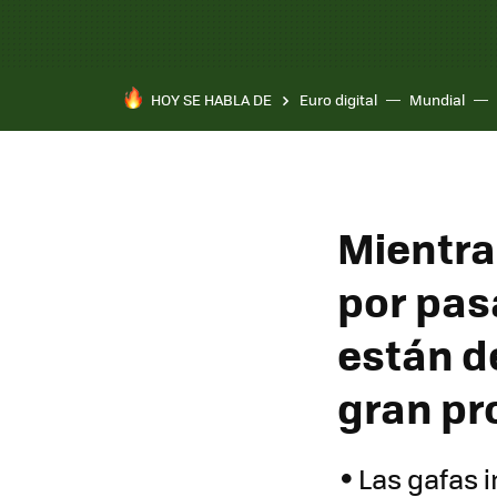
HOY SE HABLA DE
Euro digital
Mundial
Mientra
por pas
están 
gran p
Las gafas 