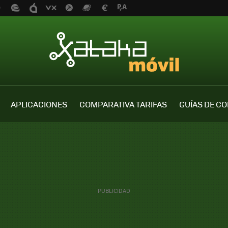
APLICACIONES
COMPARATIVA TARIFAS
GUÍAS DE C