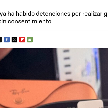
ya ha habido detenciones por realizar 
 sin consentimiento
FACEBOOK
TWITTER
FLIPBOARD
E-
MAIL