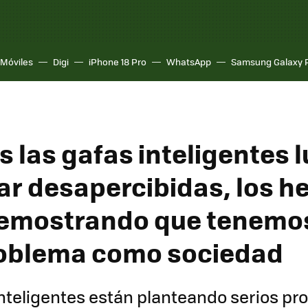
Móviles
Digi
iPhone 18 Pro
WhatsApp
Samsung Galaxy 
s las gafas inteligentes 
ar desapercibidas, los h
demostrando que tenemo
roblema como sociedad
inteligentes están planteando serios p