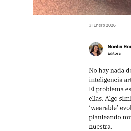
31 Enero 2026
Noelia Ho
Editora
No hay nada de
inteligencia ar
El problema e
ellas. Algo sim
‘wearable’ ev
planteando muc
nuestra.