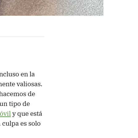
ncluso en la
mente valiosas.
 hacemos de
 un tipo de
óvil
y que está
 culpa es solo