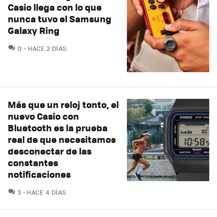
Casio llega con lo que
nunca tuvo el Samsung
Galaxy Ring
COMENTARIOS
0
HACE 2 DÍAS
Más que un reloj tonto, el
nuevo Casio con
Bluetooth es la prueba
real de que necesitamos
desconectar de las
constantes
notificaciones
COMENTARIOS
3
HACE 4 DÍAS