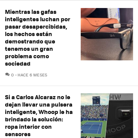
Mientras las gafas
inteligentes luchan por
pasar desapercibidas,
los hechos están
demostrando que
tenemos un gran
problema como
sociedad
COMENTARIOS
0
HACE 6 MESES
Si a Carlos Alcaraz no le
dejan llevar una pulsera
inteligente, Whoop le ha
brindado la solución:
ropa interior con
sensores