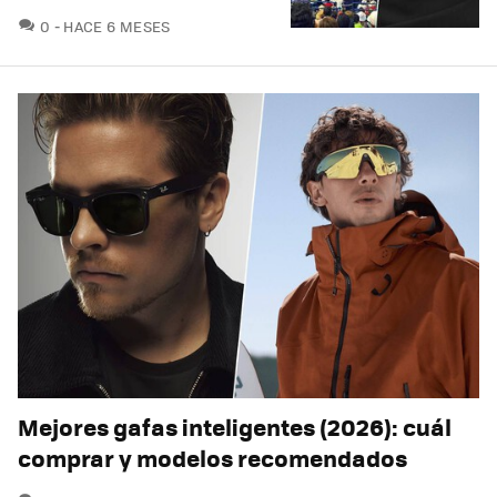
COMENTARIOS
0
HACE 6 MESES
Mejores gafas inteligentes (2026): cuál
comprar y modelos recomendados