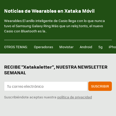
Noticias de Wearables en Xataka Móvil
Wearables:El anillo inteligente de Casio llega con lo que nunca
tuvo el Samsung Galaxy Ring.Más que un reloj tonto, el nuevo
Casio con Bluetooth es la..
OTROS TEMAS:
Operadoras
Movistar
Android
5g
iPh
RECIBE "Xatakaletter", NUESTRA NEWSLETTER
SEMANAL
SUSCRIBIR
Suscribiéndote aceptas nuestra
política de privacidad