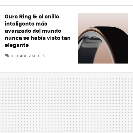
Oura Ring 5: el anillo
inteligente más
avanzado del mundo
nunca se había visto tan
elegante
COMENTARIOS
0
HACE 2 MESES