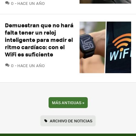
COMENTARIOS
0
HACE UN AÑO
Demuestran que no hará
falta tener un reloj
inteligente para medir el
ritmo cardíaco: con el
WiFi es suficiente
COMENTARIOS
0
HACE UN AÑO
MÁS ANTIGUAS
»
ARCHIVO DE NOTICIAS