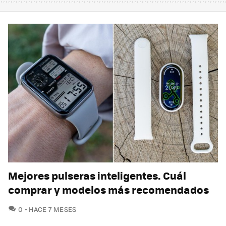
Mejores pulseras inteligentes. Cuál
comprar y modelos más recomendados
COMENTARIOS
0
HACE 7 MESES