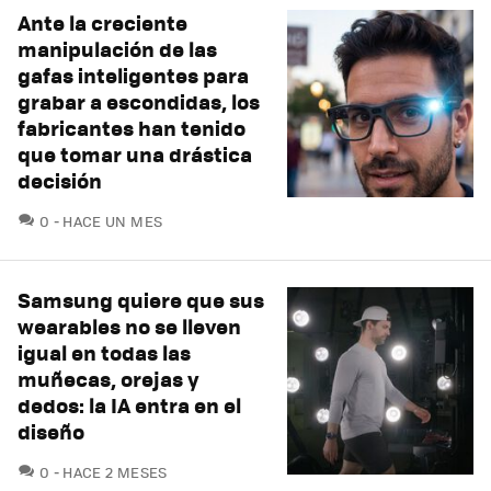
Ante la creciente
manipulación de las
gafas inteligentes para
grabar a escondidas, los
fabricantes han tenido
que tomar una drástica
decisión
COMENTARIOS
0
HACE UN MES
Samsung quiere que sus
wearables no se lleven
igual en todas las
muñecas, orejas y
dedos: la IA entra en el
diseño
COMENTARIOS
0
HACE 2 MESES