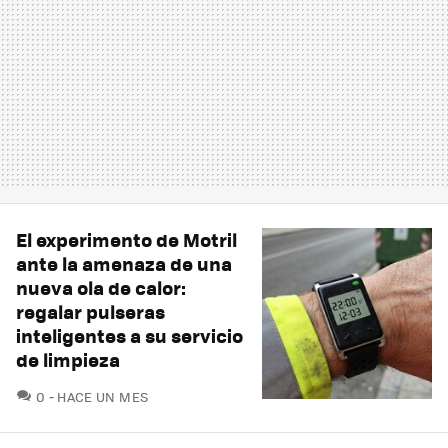
El experimento de Motril
ante la amenaza de una
nueva ola de calor:
regalar pulseras
inteligentes a su servicio
de limpieza
COMENTARIOS
0
HACE UN MES