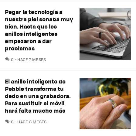
Pegar la tecnología a
nuestra piel sonaba muy
bien. Hasta que los
anillos inteligentes
empezaron a dar
problemas
COMENTARIOS
0
HACE 7 MESES
El anillo inteligente de
Pebble transforma tu
dedo en una grabadora.
Para sustituir al móvil
hará falta mucho más
COMENTARIOS
0
HACE 8 MESES