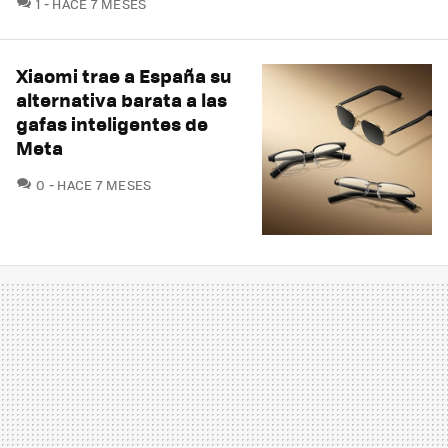
COMENTARIOS
1
HACE 7 MESES
Xiaomi trae a España su
alternativa barata a las
gafas inteligentes de
Meta
COMENTARIOS
0
HACE 7 MESES