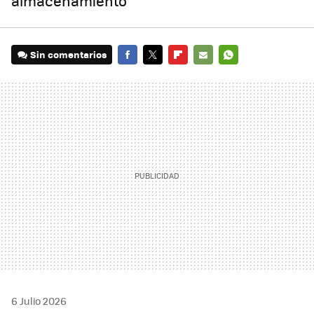
almacenamiento
Sin comentarios
FACEBOOK
TWITTER
FLIPBOARD
E-
WHATSAPP
MAIL
6 Julio 2026