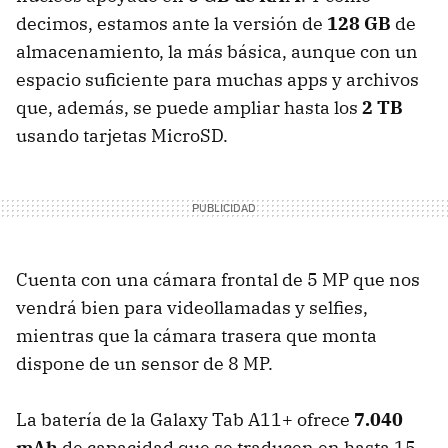
decimos, estamos ante la versión de
128 GB
de
almacenamiento, la más básica, aunque con un
espacio suficiente para muchas apps y archivos
que, además, se puede ampliar hasta los
2 TB
usando tarjetas MicroSD.
Cuenta con una cámara frontal de 5 MP que nos
vendrá bien para videollamadas y selfies,
mientras que la cámara trasera que monta
dispone de un sensor de 8 MP.
La batería de la Galaxy Tab A11+ ofrece
7.040
mAh
de capacidad que se traducen en hasta 15