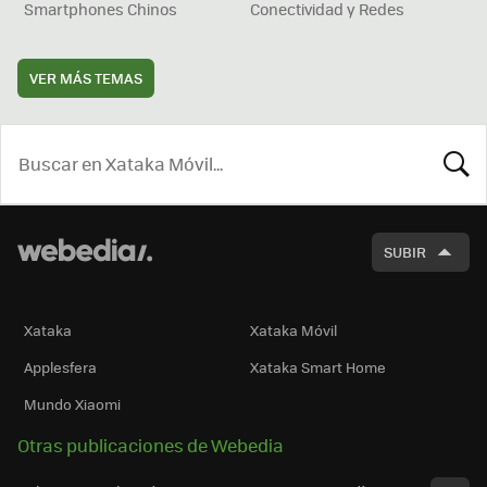
Smartphones Chinos
Conectividad y Redes
VER MÁS TEMAS
BUSCA
SUBIR
Xataka
Xataka Móvil
Applesfera
Xataka Smart Home
Mundo Xiaomi
Otras publicaciones de Webedia