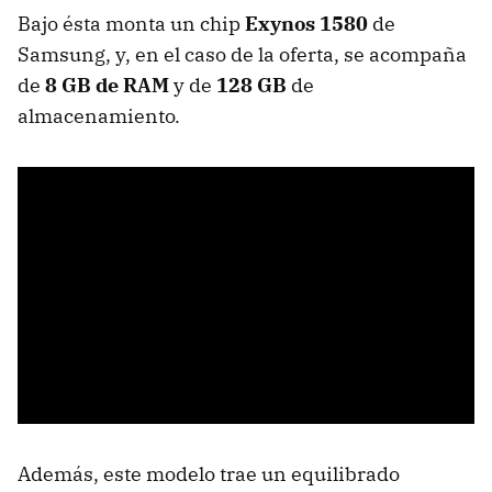
Bajo ésta monta un chip
Exynos 1580
de
Samsung, y, en el caso de la oferta, se acompaña
de
8 GB de RAM
y de
128 GB
de
almacenamiento.
Además, este modelo trae un equilibrado