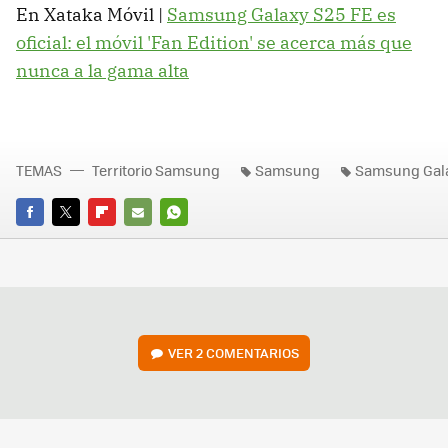
En Xataka Móvil |
Samsung Galaxy S25 FE es
oficial: el móvil 'Fan Edition' se acerca más que
nunca a la gama alta
TEMAS
Territorio Samsung
Samsung
Samsung Gal
FACEBOOK
TWITTER
FLIPBOARD
E-
WHATSAPP
MAIL
VER
2 COMENTARIOS