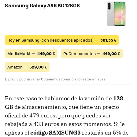
Samsung Galaxy A56 5G 128GB
Hoy en Samsung (con descuentos aplicados) —
381,35
€
MediaMarkt —
449,00
€
PcComponentes —
449,00
€
Amazon —
529,00
€
El precio podría variar. Obtenemos comisión por estos enlaces
En este caso te hablamos de la versión de
128
GB
de almacenamiento, que tiene un precio
oficial de 479 euros, pero que puedes ver
rebajada a 433 euros en estos momentos. Si le
aplicas el
código SAMSUNG5
restarás un 5% de