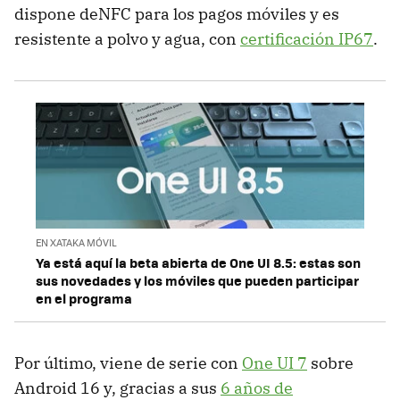
dispone deNFC para los pagos móviles y es
resistente a polvo y agua, con
certificación IP67
.
EN XATAKA MÓVIL
Ya está aquí la beta abierta de One UI 8.5: estas son
sus novedades y los móviles que pueden participar
en el programa
Por último, viene de serie con
One UI 7
sobre
Android 16 y, gracias a sus
6 años de