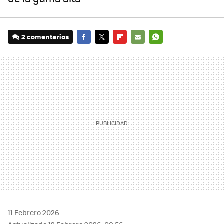
2 comentarios
FACEBOOK
TWITTER
FLIPBOARD
E-
WHATSAPP
MAIL
11 Febrero 2026