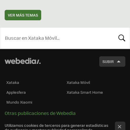
VER MÁS TEMAS
BUSCA
SUBIR
Xataka
Xataka Móvil
Applesfera
Xataka Smart Home
Mundo Xiaomi
Otras publicaciones de Webedia
Utilizamos cookies de terceros para generar estadísticas
de audiencia y mostrar publicidad personalizada