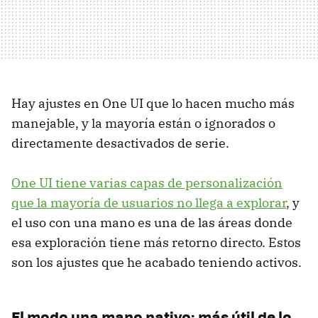
Hay ajustes en One UI que lo hacen mucho más
manejable, y la mayoría están o ignorados o
directamente desactivados de serie.
One UI tiene varias capas de personalización
que la mayoría de usuarios no llega a explorar
, y
el uso con una mano es una de las áreas donde
esa exploración tiene más retorno directo. Estos
son los ajustes que he acabado teniendo activos.
El modo una mano nativo: más útil de lo