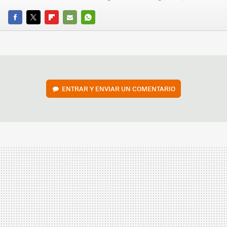
FACEBOOK
TWITTER
FLIPBOARD
E-
WHATSAPP
MAIL
ENTRAR Y ENVIAR UN COMENTARIO