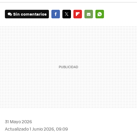
Sin comentarios
FACEBOOK
TWITTER
FLIPBOARD
E-
WHATSAPP
MAIL
31 Mayo 2026
Actualizado 1 Junio 2026, 09:09