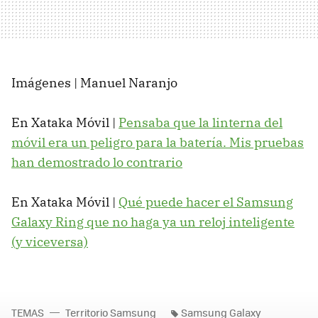
Imágenes | Manuel Naranjo
En Xataka Móvil |
Pensaba que la linterna del
móvil era un peligro para la batería. Mis pruebas
han demostrado lo contrario
En Xataka Móvil |
Qué puede hacer el Samsung
Galaxy Ring que no haga ya un reloj inteligente
(y viceversa)
TEMAS
Territorio Samsung
Samsung Galaxy