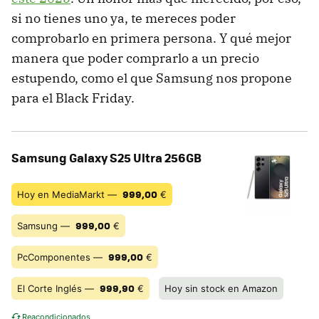
si no tienes uno ya, te mereces poder
comprobarlo en primera persona. Y qué mejor
manera que poder comprarlo a un precio
estupendo, como el que Samsung nos propone
para el Black Friday.
Samsung Galaxy S25 Ultra 256GB
999,00
Hoy en MediaMarkt —
€
999,00
Samsung —
€
999,00
PcComponentes —
€
999,90
El Corte Inglés —
€
Hoy sin stock en Amazon
Reacondicionados