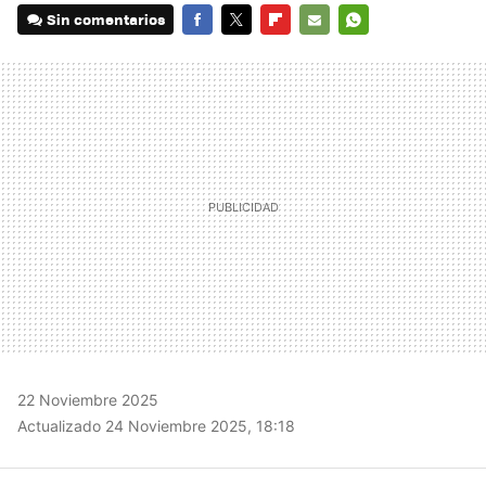
Sin comentarios
FACEBOOK
TWITTER
FLIPBOARD
E-
WHATSAPP
MAIL
22 Noviembre 2025
Actualizado 24 Noviembre 2025, 18:18