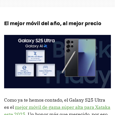
El mejor móvil del año, al mejor precio
Como ya te hemos contado, el Galaxy S25 Ultra
es el
mejor móvil de gama súper alta para Xataka
este 2025
. Un honor más que merecido, por eso,