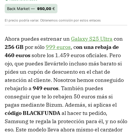
950,00
Back Market —
€
El precio podría variar. Obtenemos comisión por estos enlaces
Ahora puedes estrenar un
Galaxy S25 Ultra
con
256 GB
por sólo
999 euros
, c
on una rebaja de
460 euros
sobre los 1.459 euros oficiales. Pero
ojo, que puedes llevártelo incluso más barato si
pides un cupón de descuento en el chat de
atención al cliente. Nosotros hemos conseguido
rebajarlo a
949 euros
. También puedes
conseguir que te lo rebajen 50 euros más si
pagas mediante Bizum. Además, si aplicas el
código BLACKFUNDA
al hacer tu pedido,
Samsung te regala la protección para él, y no sólo
eso. Este modelo lleva ahora mismo el cargador