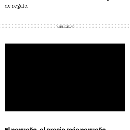
de regalo.
El pequeño, al precio más pequeño