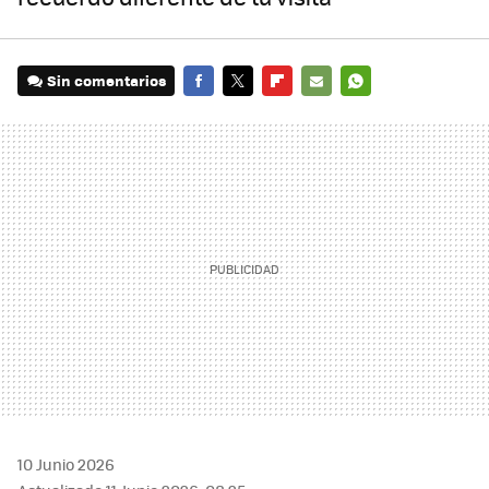
Sin comentarios
FACEBOOK
TWITTER
FLIPBOARD
E-
WHATSAPP
MAIL
10 Junio 2026