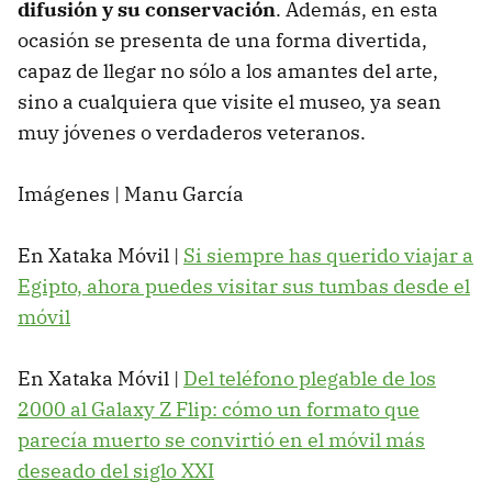
difusión y su conservación
. Además, en esta
ocasión se presenta de una forma divertida,
capaz de llegar no sólo a los amantes del arte,
sino a cualquiera que visite el museo, ya sean
muy jóvenes o verdaderos veteranos.
Imágenes | Manu García
En Xataka Móvil |
Si siempre has querido viajar a
Egipto, ahora puedes visitar sus tumbas desde el
móvil
En Xataka Móvil |
Del teléfono plegable de los
2000 al Galaxy Z Flip: cómo un formato que
parecía muerto se convirtió en el móvil más
deseado del siglo XXI