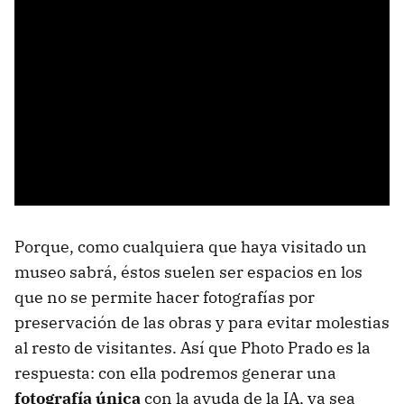
Porque, como cualquiera que haya visitado un
museo sabrá, éstos suelen ser espacios en los
que no se permite hacer fotografías por
preservación de las obras y para evitar molestias
al resto de visitantes. Así que Photo Prado es la
respuesta: con ella podremos generar una
fotografía única
con la ayuda de la IA, ya sea