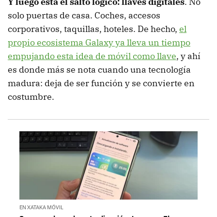
Y luego está el salto lógico: llaves digitales
. No
solo puertas de casa. Coches, accesos
corporativos, taquillas, hoteles. De hecho,
el
propio ecosistema Galaxy ya lleva un tiempo
empujando esta idea de móvil como llave
, y ahí
es donde más se nota cuando una tecnología
madura: deja de ser función y se convierte en
costumbre.
EN XATAKA MÓVIL