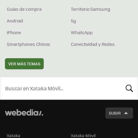
Guías de compra
Territorio Samsung
Android
5g
iPhone
WhatsApp
Smartphones Chinos
Conectividad y Redes
VER MÁS TEMAS
BUSCA
SUBIR
Xataka
Xataka Móvil