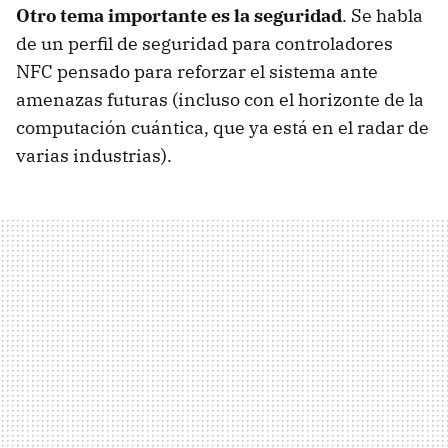
Otro tema importante es la seguridad
. Se habla
de un perfil de seguridad para controladores
NFC pensado para reforzar el sistema ante
amenazas futuras (incluso con el horizonte de la
computación cuántica, que ya está en el radar de
varias industrias).