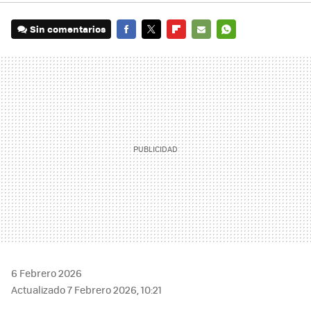
Sin comentarios
FACEBOOK
TWITTER
FLIPBOARD
E-
WHATSAPP
MAIL
6 Febrero 2026
Actualizado 7 Febrero 2026, 10:21