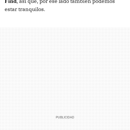
Find
, así que, por ese lado también podemos
estar tranquilos.