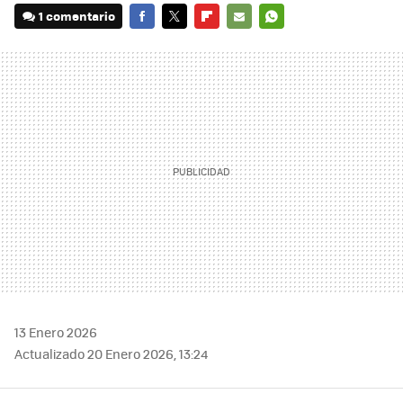
1 comentario
FACEBOOK
TWITTER
FLIPBOARD
E-
WHATSAPP
MAIL
13 Enero 2026
Actualizado 20 Enero 2026, 13:24