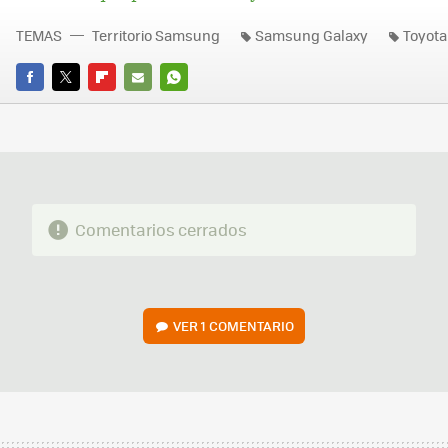
TEMAS
Territorio Samsung
Samsung Galaxy
Toyota
FACEBOOK
TWITTER
FLIPBOARD
E-
WHATSAPP
MAIL
Comentarios cerrados
VER
1 COMENTARIO