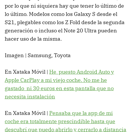
por lo que ni siquiera hay que tener lo último de
lo último. Modelos como los Galaxy S desde el
S21, plegables como los Z Fold desde la segunda
generación o incluso el Note 20 Ultra pueden
hacer uso de la misma.
Imagen | Samsung, Toyota
En Xataka Móvil |
He puesto Android Auto y
Apple CarPlay a mi viejo coche. No me he
gastado ni 30 euros en esta pantalla que no
necesita instalación
En Xataka Móvil |
Pensaba que la app de mi
coche era totalmente prescindible hasta que
descubrí que puedo abrirlo y cerrarlo a distancia