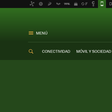
MENÚ
CONECTIVIDAD
MÓVIL Y SOCIEDAD
OFERTAS MÓVILES