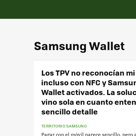
Samsung Wallet
Los TPV no reconocían mi
incluso con NFC y Samsu
Wallet activados. La solu
vino sola en cuanto enten
sencillo detalle
TERRITORIO SAMSUNG
Pagar con el móvil parece sencillo, pero 