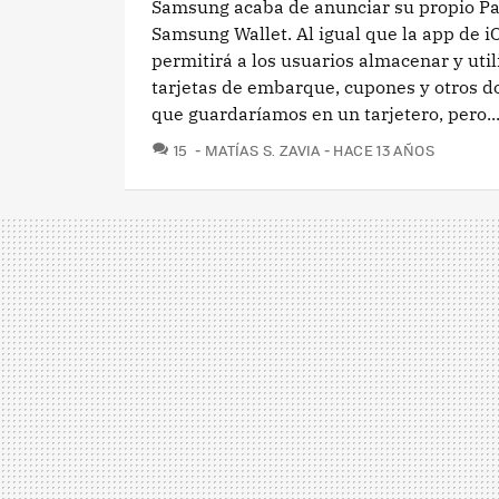
Samsung acaba de anunciar su propio P
Samsung Wallet. Al igual que la app de iO
permitirá a los usuarios almacenar y utili
tarjetas de embarque, cupones y otros 
que guardaríamos en un tarjetero, pero..
COMENTARIOS
15
MATÍAS S. ZAVIA
HACE 13 AÑOS