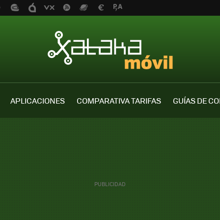
APLICACIONES
COMPARATIVA TARIFAS
GUÍAS DE C