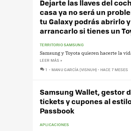
Dejarte las llaves del coc
casa ya no será un probl
tu Galaxy podrás abrirlo y
arrancarlo si tienes un To
TERRITORIO SAMSUNG
Samsung y Toyota quieren hacerte la vid
LEER MÁS »
COMENTARIOS
1
MANU GARCÍA (VISNUH)
HACE 7 MESES
Samsung Wallet, gestor 
tickets y cupones al estil
Passbook
APLICACIONES