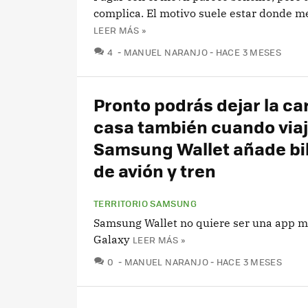
complica. El motivo suele estar donde m
LEER MÁS »
COMENTARIOS
4
MANUEL NARANJO
HACE 3 MESES
Pronto podrás dejar la ca
casa también cuando viaj
Samsung Wallet añade bil
de avión y tren
TERRITORIO SAMSUNG
Samsung Wallet no quiere ser una app m
Galaxy
LEER MÁS »
COMENTARIOS
0
MANUEL NARANJO
HACE 3 MESES