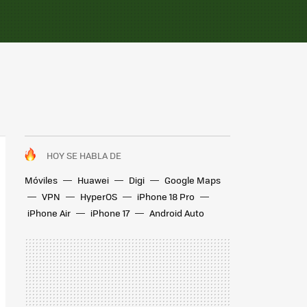
HOY SE HABLA DE
Móviles
Huawei
Digi
Google Maps
VPN
HyperOS
iPhone 18 Pro
iPhone Air
iPhone 17
Android Auto