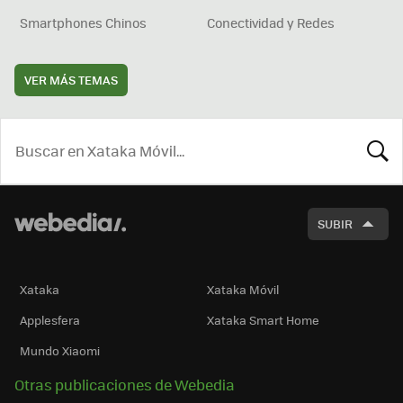
Smartphones Chinos
Conectividad y Redes
VER MÁS TEMAS
BUSCA
SUBIR
Xataka
Xataka Móvil
Applesfera
Xataka Smart Home
Mundo Xiaomi
Otras publicaciones de Webedia