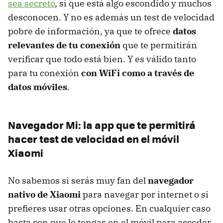
sea secreto
, sí que está algo escondido y muchos
desconocen. Y no es además un test de velocidad
pobre de información, ya que te ofrece
datos
relevantes de tu conexión
que te permitirán
verificar que todo está bien. Y es válido tanto
para tu conexión
con WiFi como a través de
datos móviles
.
Navegador Mi: la app que te permitirá
hacer test de velocidad en el móvil
Xiaomi
No sabemos si serás muy fan del
navegador
nativo de Xiaomi
para navegar por internet o si
prefieres usar otras opciones. En cualquier caso
basta con que lo tengas en el móvil para acceder