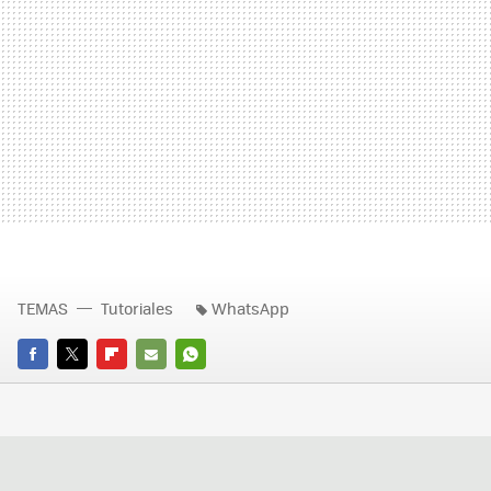
TEMAS
Tutoriales
WhatsApp
FACEBOOK
TWITTER
FLIPBOARD
E-
WHATSAPP
MAIL