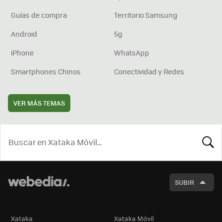
Guías de compra
Territorio Samsung
Android
5g
iPhone
WhatsApp
Smartphones Chinos
Conectividad y Redes
VER MÁS TEMAS
BUSCA
SUBIR
Xataka
Xataka Móvil