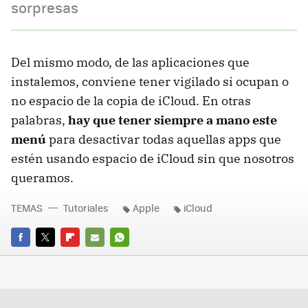
sorpresas
Del mismo modo, de las aplicaciones que
instalemos, conviene tener vigilado si ocupan o
no espacio de la copia de iCloud. En otras
palabras,
hay que tener siempre a mano este
menú
para desactivar todas aquellas apps que
estén usando espacio de iCloud sin que nosotros
queramos.
TEMAS
Tutoriales
Apple
iCloud
FACEBOOK
TWITTER
FLIPBOARD
E-
WHATSAPP
MAIL