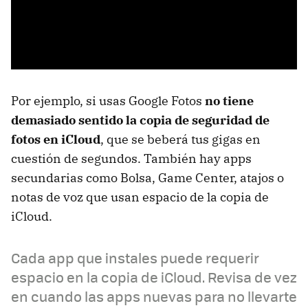
Por ejemplo, si usas Google Fotos
no tiene
demasiado sentido la copia de seguridad de
fotos en iCloud
, que se beberá tus gigas en
cuestión de segundos. También hay apps
secundarias como Bolsa, Game Center, atajos o
notas de voz que usan espacio de la copia de
iCloud.
Cada app que instales puede requerir
espacio en la copia de iCloud. Revisa de vez
en cuando las apps nuevas para no llevarte