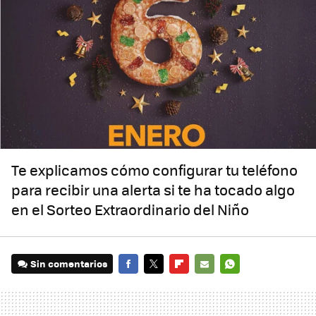
Te explicamos cómo configurar tu teléfono
para recibir una alerta si te ha tocado algo
en el Sorteo Extraordinario del Niño
Sin comentarios
FACEBOOK
TWITTER
FLIPBOARD
E-
WHATSAPP
MAIL