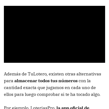
Además de TuLotero, existen otras alternativas
para
almacenar todos tus números
con la
cantidad exacta que jugamos en cada uno de
ellos para luego comprobar si te ha tocado algo.
Por ejemplo, LoteriasPro,
la app oficial de