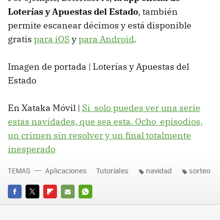
Loterías y Apuestas del Estado
, también
permite escanear décimos y está disponible
gratis
para iOS
y
para Android
.
Imagen de portada | Loterías y Apuestas del
Estado
En Xataka Móvil |
Si solo puedes ver una serie
estas navidades, que sea esta. Ocho episodios,
un crimen sin resolver y un final totalmente
inesperado
TEMAS
Aplicaciones
Tutoriales
navidad
sorteo
FACEBOOK
TWITTER
FLIPBOARD
E-
WHATSAPP
MAIL