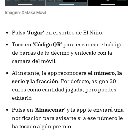
Imagen: Xataka Móvil
Pulsa
'Jugar'
en el sorteo de El Niño.
Toca en
'Código QR'
para escanear el código
de barras de tu décimo y enfócalo con la
cámara del móvil.
Al instante, la app reconocerá
el número, la
serie y la fracción
. Por defecto, asigna 20
euros como cantidad jugada, pero puedes
editarlo.
Pulsa en
'Almacenar'
y la app te enviará una
notificación para avisarte si a ese número le
ha tocado algún premio.