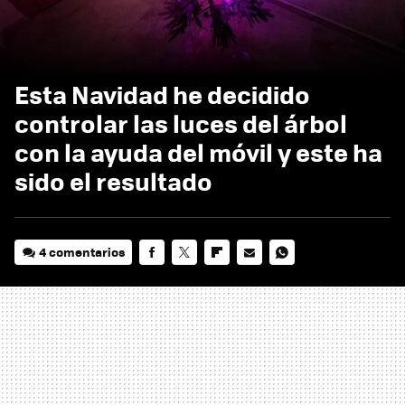
Esta Navidad he decidido
controlar las luces del árbol
con la ayuda del móvil y este ha
sido el resultado
4 comentarios
FACEBOOK
TWITTER
FLIPBOARD
E-
WHATSAPP
MAIL