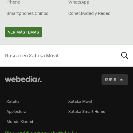
iPhone
WhatsApp
Smartphones Chinos
Conectividad y Redes
VER MÁS TEMAS
BUSCA
SUBIR
Xataka
Xataka Móvil
Applesfera
Xataka Smart Home
Mundo Xiaomi
Otras publicaciones de Webedia