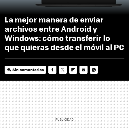
La mejor manera de enviar
archivos entre Android y
Windows: cómo transferir lo
que quieras desde el móvil al PC
Sin comentarios
FACEBOOK
TWITTER
FLIPBOARD
E-
WHATSAPP
MAIL