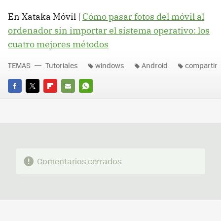
En Xataka Móvil |
Cómo pasar fotos del móvil al
ordenador sin importar el sistema operativo: los
cuatro mejores métodos
TEMAS
Tutoriales
windows
Android
compartir
FACEBOOK
TWITTER
FLIPBOARD
E-
WHATSAPP
MAIL
Comentarios cerrados