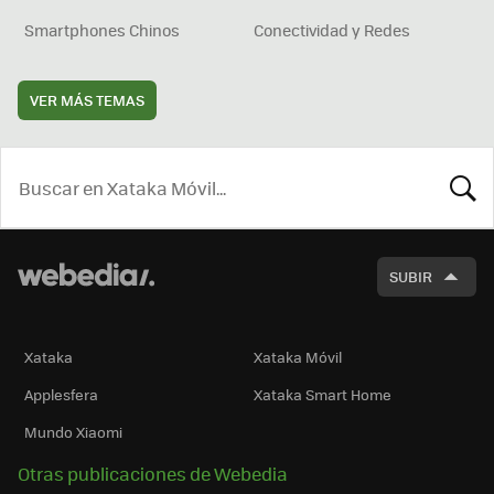
Smartphones Chinos
Conectividad y Redes
VER MÁS TEMAS
BUSCA
SUBIR
Xataka
Xataka Móvil
Applesfera
Xataka Smart Home
Mundo Xiaomi
Otras publicaciones de Webedia