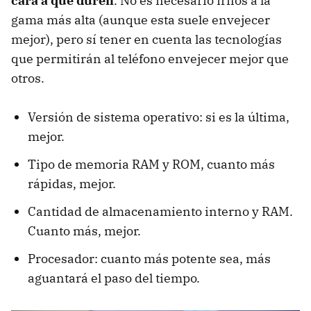
cara a que duren
. No es necesario irnos a la
Hazle un reset de vez en cuando
gama más alta (aunque esta suele envejecer
mejor), pero sí tener en cuenta las tecnologías
que permitirán al teléfono envejecer mejor que
otros.
Versión de sistema operativo: si es la última,
mejor.
Tipo de memoria RAM y ROM, cuanto más
rápidas, mejor.
Cantidad de almacenamiento interno y RAM.
Cuanto más, mejor.
Procesador: cuanto más potente sea, más
aguantará el paso del tiempo.