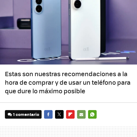
Estas son nuestras recomendaciones a la
hora de comprar y de usar un teléfono para
que dure lo máximo posible
1 comentario
FACEBOOK
TWITTER
FLIPBOARD
E-
WHATSAPP
MAIL