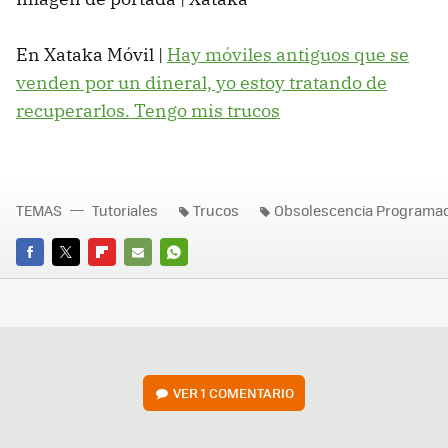
En Xataka Móvil |
Hay móviles antiguos que se
venden por un dineral, yo estoy tratando de
recuperarlos. Tengo mis trucos
TEMAS
Tutoriales
Trucos
Obsolescencia Programa
FACEBOOK
TWITTER
FLIPBOARD
E-
WHATSAPP
MAIL
VER
1 COMENTARIO