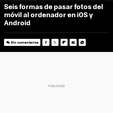
Seis formas de pasar fotos del
móvil al ordenador en iOS y
Android
Sin comentarios
FACEBOOK
TWITTER
FLIPBOARD
E-
WHATSAPP
MAIL