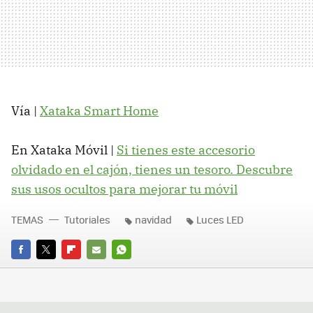
Vía |
Xataka Smart Home
En Xataka Móvil |
Si tienes este accesorio
olvidado en el cajón, tienes un tesoro. Descubre
sus usos ocultos para mejorar tu móvil
TEMAS
Tutoriales
navidad
Luces LED
FACEBOOK
TWITTER
FLIPBOARD
E-
WHATSAPP
MAIL