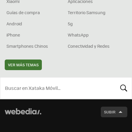
Xiaomi
Aplicaciones
Guías de compra
Territorio Samsung
Android
5g
iPhone
WhatsApp
Smartphones Chinos
Conectividad y Redes
VER MÁS TEMAS
BUSCA
SUBIR