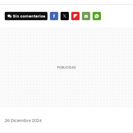
Sin comentarios
FACEBOOK
TWITTER
FLIPBOARD
E-
WHATSAPP
MAIL
26 Diciembre 2024