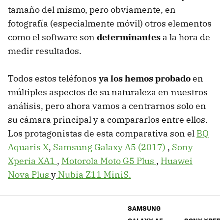
tamaño del mismo, pero obviamente, en
fotografía (especialmente móvil) otros elementos
como el software son
determinantes
a la hora de
medir resultados.
Todos estos teléfonos
ya los hemos probado
en
múltiples aspectos de su naturaleza en nuestros
análisis, pero ahora vamos a centrarnos solo en
su cámara principal y a compararlos entre ellos.
Los protagonistas de esta comparativa son el
BQ
Aquaris X
,
Samsung Galaxy A5 (2017)
,
Sony
Xperia XA1
,
Motorola Moto G5 Plus
,
Huawei
Nova Plus
y
Nubia Z11 MiniS.
SAMSUNG