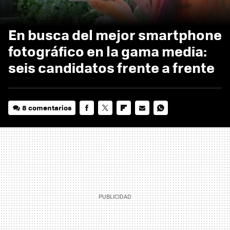
En busca del mejor smartphone
fotográfico en la gama media:
seis candidatos frente a frente
8 comentarios
FACEBOOK
TWITTER
FLIPBOARD
E-
WHATSAPP
MAIL