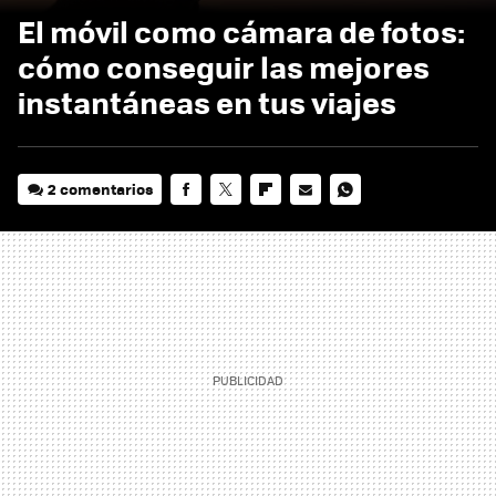
El móvil como cámara de fotos:
cómo conseguir las mejores
instantáneas en tus viajes
2 comentarios
FACEBOOK
TWITTER
FLIPBOARD
E-
WHATSAPP
MAIL