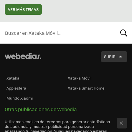
VER MÁS TEMAS
BUSCA
SUBIR
Xataka
Xataka Móvil
Applesfera
Xataka Smart Home
Mundo Xiaomi
Otras publicaciones de Webedia
Utilizamos cookies de terceros para generar estadísticas
de audiencia y mostrar publicidad personalizada
analizando tu navegación. Si sigues navegando estarás