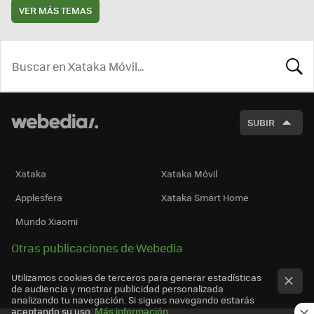
VER MÁS TEMAS
BUSCA
SUBIR
Xataka
Xataka Móvil
Applesfera
Xataka Smart Home
Mundo Xiaomi
Otras publicaciones de Webedia
Utilizamos cookies de terceros para generar estadísticas
de audiencia y mostrar publicidad personalizada
analizando tu navegación. Si sigues navegando estarás
aceptando su uso.
Más información