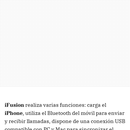
iFusion
realiza varias funciones: carga el
iPhone
, utiliza el Bluetooth del móvil para enviar
y recibir llamadas, dispone de una conexión
USB
compatible con PC y Mac para sincronizar el