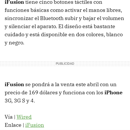
iFusion
tiene cinco botones táctiles con
funciones básicas como activar el manos libres,
sincronizar el Bluetooth subir y bajar el volumen
y silenciar el aparato. El diseño está bastante
cuidado y está disponible en dos colores, blanco
y negro.
iFusion
se pondrá a la venta este abril con un
precio de 169 dólares y funciona con los
iPhone
3G, 3G S y 4.
Vía |
Wired
Enlace |
iFusion