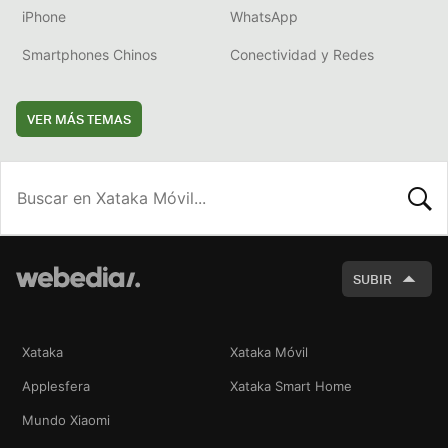
iPhone
WhatsApp
Smartphones Chinos
Conectividad y Redes
VER MÁS TEMAS
BUSCA
SUBIR
Xataka
Xataka Móvil
Applesfera
Xataka Smart Home
Mundo Xiaomi