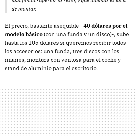
una funda superior al resto, y que además es fácil
de montar.
El precio, bastante asequible -
40 dólares por el
modelo básico
(con una funda y un disco)-, sube
hasta los 105 dólares si queremos recibir todos
los accesorios: una funda, tres discos con los
imanes, montura con ventosa para el coche y
stand de aluminio para el escritorio.