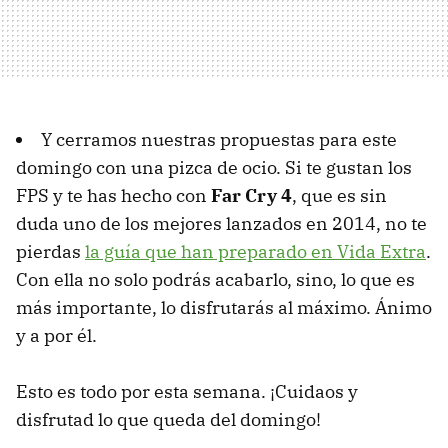
Y cerramos nuestras propuestas para este
domingo con una pizca de ocio. Si te gustan los
FPS y te has hecho con
Far Cry 4
, que es sin
duda uno de los mejores lanzados en 2014, no te
pierdas
la guía que han preparado en Vida Extra
.
Con ella no solo podrás acabarlo, sino, lo que es
más importante, lo disfrutarás al máximo. Ánimo
y a por él.
Esto es todo por esta semana. ¡Cuidaos y
disfrutad lo que queda del domingo!