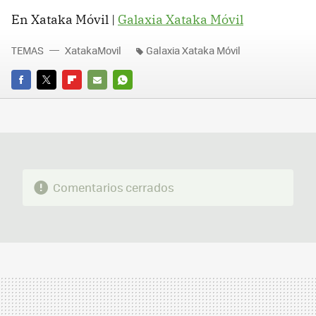
En Xataka Móvil |
Galaxia Xataka Móvil
TEMAS
XatakaMovil
Galaxia Xataka Móvil
FACEBOOK
TWITTER
FLIPBOARD
E-
WHATSAPP
MAIL
Comentarios cerrados